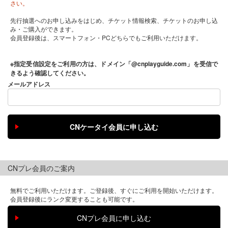
さい。
先行抽選へのお申し込みをはじめ、チケット情報検索、チケットのお申し込
み・ご購入ができます。
会員登録後は、スマートフォン・PCどちらでもご利用いただけます。
※指定受信設定をご利用の方は、ドメイン「@cnplayguide.com」を受信で
きるよう確認してください。
メールアドレス
CNプレ会員のご案内
無料でご利用いただけます。ご登録後、すぐにご利用を開始いただけます。
会員登録後にランク変更することも可能です。