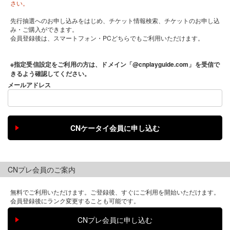
さい。
先行抽選へのお申し込みをはじめ、チケット情報検索、チケットのお申し込
み・ご購入ができます。
会員登録後は、スマートフォン・PCどちらでもご利用いただけます。
※指定受信設定をご利用の方は、ドメイン「@cnplayguide.com」を受信で
きるよう確認してください。
メールアドレス
CNプレ会員のご案内
無料でご利用いただけます。ご登録後、すぐにご利用を開始いただけます。
会員登録後にランク変更することも可能です。