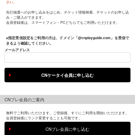
さい。
先行抽選へのお申し込みをはじめ、チケット情報検索、チケットのお申し込
み・ご購入ができます。
会員登録後は、スマートフォン・PCどちらでもご利用いただけます。
※指定受信設定をご利用の方は、ドメイン「@cnplayguide.com」を受信で
きるよう確認してください。
メールアドレス
CNプレ会員のご案内
無料でご利用いただけます。ご登録後、すぐにご利用を開始いただけます。
会員登録後にランク変更することも可能です。