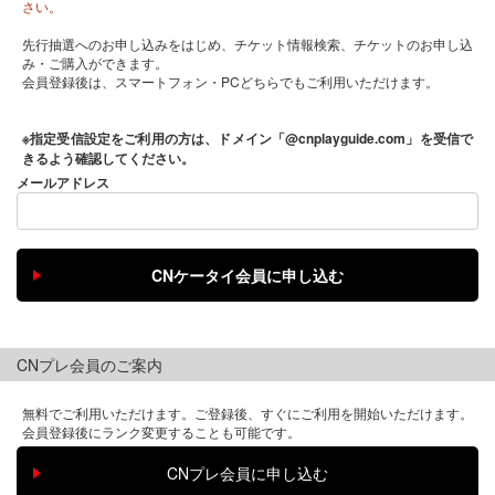
さい。
先行抽選へのお申し込みをはじめ、チケット情報検索、チケットのお申し込
み・ご購入ができます。
会員登録後は、スマートフォン・PCどちらでもご利用いただけます。
※指定受信設定をご利用の方は、ドメイン「@cnplayguide.com」を受信で
きるよう確認してください。
メールアドレス
CNプレ会員のご案内
無料でご利用いただけます。ご登録後、すぐにご利用を開始いただけます。
会員登録後にランク変更することも可能です。