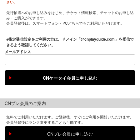
さい。
先行抽選へのお申し込みをはじめ、チケット情報検索、チケットのお申し込
み・ご購入ができます。
会員登録後は、スマートフォン・PCどちらでもご利用いただけます。
※指定受信設定をご利用の方は、ドメイン「@cnplayguide.com」を受信で
きるよう確認してください。
メールアドレス
CNプレ会員のご案内
無料でご利用いただけます。ご登録後、すぐにご利用を開始いただけます。
会員登録後にランク変更することも可能です。