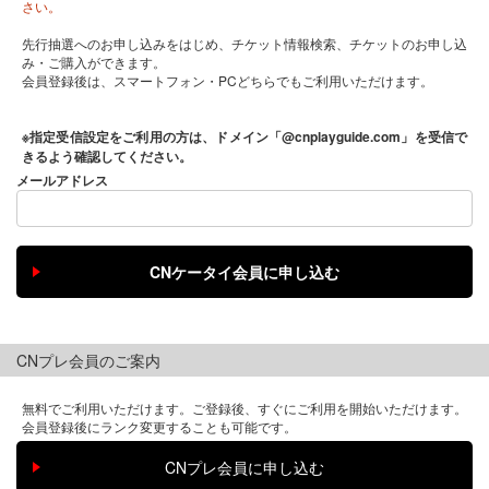
さい。
先行抽選へのお申し込みをはじめ、チケット情報検索、チケットのお申し込
み・ご購入ができます。
会員登録後は、スマートフォン・PCどちらでもご利用いただけます。
※指定受信設定をご利用の方は、ドメイン「@cnplayguide.com」を受信で
きるよう確認してください。
メールアドレス
CNプレ会員のご案内
無料でご利用いただけます。ご登録後、すぐにご利用を開始いただけます。
会員登録後にランク変更することも可能です。