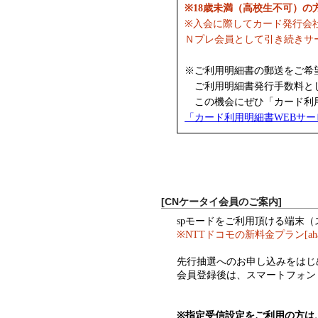
※18歳未満（高校生不可）
※入会に際してカード発行会
Ｎプレ会員として引き続きサ
※ご利用明細書の郵送をご希
ご利用明細書発行手数料として
この機会にぜひ「カード利用
「カード利用明細書WEBサ
[CNケータイ会員のご案内]
spモードをご利用頂ける端末
※NTTドコモの新料金プラン[a
先行抽選へのお申し込みをはじ
会員登録後は、スマートフォン
※指定受信設定をご利用の方は、ド