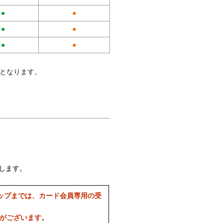
●
●
●
●
●
●
料となります。
します。
ップまでは、カード会員専用の受
合がございます。