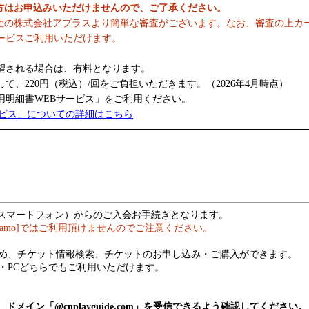
の方はお申込みいただけませんので、ご了承ください。
社の株式会社アプラスより簡単な審査がございます。なお、審査の上カ
ービスご利用いただけます。
望される場合は、有料となります。
、220円（税込）/回をご負担いただきます。（2026年4月時点）
明細書WEBサービス」をご利用ください。
ービス」についての詳細はこちら
（スマートフォン）からのご入会お手続きとなります。
hamo]ではご利用頂けませんのでご注意ください。
め、チケット情報検索、チケットのお申し込み・ご購入ができます。
・PCどちらでもご利用いただけます。
メイン「@cnplayguide.com」を受信できるよう確認してください。