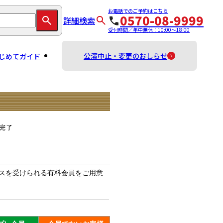
お電話でのご予約はこちら
0570-08-9999
詳細検索
受付時間／年中無休：10:00～18:00
公演中止・変更のおしらせ
じめてガイド
スを受けられる有料会員をご用意