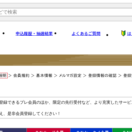
申込履歴・抽選結果
よくあるご質問
は
登録できるプレ会員のほか、限定の先行受付など、より充実したサービ
え、是非会員登録してください！