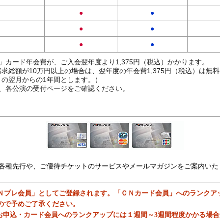
●
●
●
●
●
●
」カード年会費が、ご入会翌年度より1,375円（税込）かかります。
求総額が10万円以上の場合は、翌年度の年会費1,375円（税込）は無
の翌月からの1年間とします。）
、各公演の受付ページをご確認ください。
各種先行や、ご優待チケットのサービスやメールマガジンをご案内いた
Ｎプレ会員」としてご登録されます。「ＣＮカード会員」へのランクア
ので予めご了承ください。
お申込・カード会員へのランクアップには１週間～3週間程度かかる場