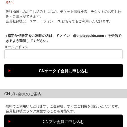
さい。
先行抽選へのお申し込みをはじめ、チケット情報検索、チケットのお申し込
み・ご購入ができます。
会員登録後は、スマートフォン・PCどちらでもご利用いただけます。
※指定受信設定をご利用の方は、ドメイン「@cnplayguide.com」を受信で
きるよう確認してください。
メールアドレス
CNプレ会員のご案内
無料でご利用いただけます。ご登録後、すぐにご利用を開始いただけます。
会員登録後にランク変更することも可能です。