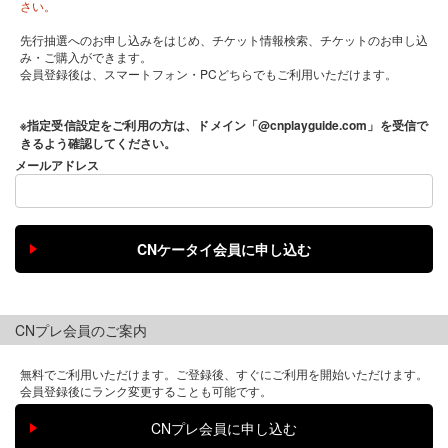
さい。
先行抽選へのお申し込みをはじめ、チケット情報検索、チケットのお申し込
み・ご購入ができます。
会員登録後は、スマートフォン・PCどちらでもご利用いただけます。
※指定受信設定をご利用の方は、ドメイン「@cnplayguide.com」を受信で
きるよう確認してください。
メールアドレス
CNプレ会員のご案内
無料でご利用いただけます。ご登録後、すぐにご利用を開始いただけます。
会員登録後にランク変更することも可能です。