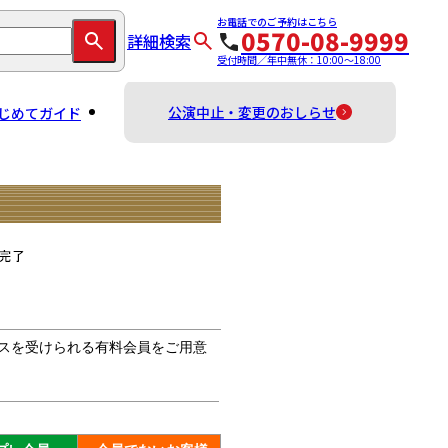
お電話でのご予約はこちら
0570-08-9999
詳細検索
受付時間／年中無休：10:00～18:00
公演中止・変更のおしらせ
じめてガイド
スを受けられる有料会員をご用意