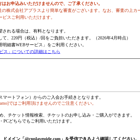
の方はお申込みいただけませんので、ご了承ください。
社の株式会社アプラスより簡単な審査がございます。なお、審査の上カ
ービスご利用いただけます。
望される場合は、有料となります。
、220円（税込）/回をご負担いただきます。（2026年4月時点）
明細書WEBサービス」をご利用ください。
ービス」についての詳細はこちら
（スマートフォン）からのご入会お手続きとなります。
hamo]ではご利用頂けませんのでご注意ください。
め、チケット情報検索、チケットのお申し込み・ご購入ができます。
・PCどちらでもご利用いただけます。
メイン「@cnplayguide.com」を受信できるよう確認してください。