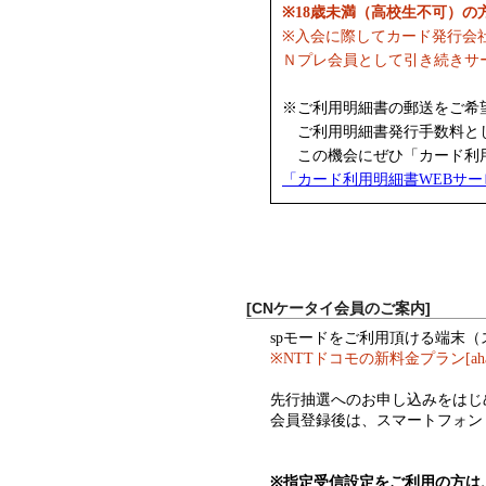
※18歳未満（高校生不可）
※入会に際してカード発行会
Ｎプレ会員として引き続きサ
※ご利用明細書の郵送をご希
ご利用明細書発行手数料として
この機会にぜひ「カード利用
「カード利用明細書WEBサ
[CNケータイ会員のご案内]
spモードをご利用頂ける端末
※NTTドコモの新料金プラン[a
先行抽選へのお申し込みをはじ
会員登録後は、スマートフォン
※指定受信設定をご利用の方は、ド