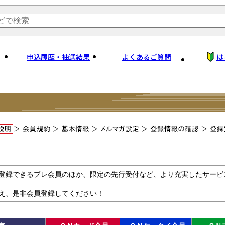
申込履歴・抽選結果
よくあるご質問
は
登録できるプレ会員のほか、限定の先行受付など、より充実したサービ
え、是非会員登録してください！