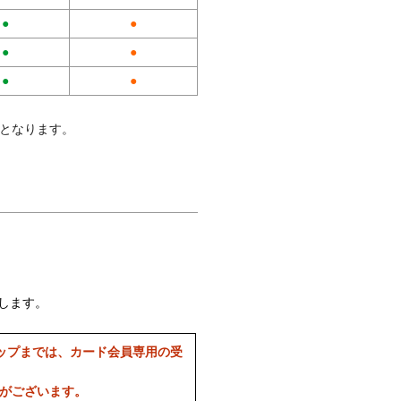
●
●
●
●
●
●
料となります。
します。
ップまでは、カード会員専用の受
合がございます。