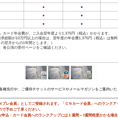
●
●
●
●
●
●
」カード年会費が、ご入会翌年度より1,375円（税込）かかります。
求総額が10万円以上の場合は、翌年度の年会費1,375円（税込）は無
の翌月からの1年間とします。）
、各公演の受付ページをご確認ください。
各種先行や、ご優待チケットのサービスやメールマガジンをご案内いた
Ｎプレ会員」としてご登録されます。「ＣＮカード会員」へのランクア
ので予めご了承ください。
お申込・カード会員へのランクアップには１週間～3週間程度かかる場