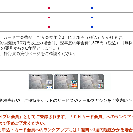
●
●
●
●
●
●
」カード年会費が、ご入会翌年度より1,375円（税込）かかります。
求総額が10万円以上の場合は、翌年度の年会費1,375円（税込）は無
の翌月からの1年間とします。）
、各公演の受付ページをご確認ください。
各種先行や、ご優待チケットのサービスやメールマガジンをご案内いた
Ｎプレ会員」としてご登録されます。「ＣＮカード会員」へのランクア
ので予めご了承ください。
お申込・カード会員へのランクアップには１週間～3週間程度かかる場