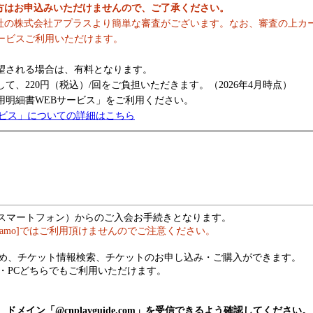
の方はお申込みいただけませんので、ご了承ください。
社の株式会社アプラスより簡単な審査がございます。なお、審査の上カ
ービスご利用いただけます。
望される場合は、有料となります。
、220円（税込）/回をご負担いただきます。（2026年4月時点）
明細書WEBサービス」をご利用ください。
ービス」についての詳細はこちら
（スマートフォン）からのご入会お手続きとなります。
hamo]ではご利用頂けませんのでご注意ください。
め、チケット情報検索、チケットのお申し込み・ご購入ができます。
・PCどちらでもご利用いただけます。
メイン「@cnplayguide.com」を受信できるよう確認してください。