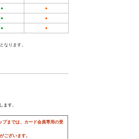
●
●
●
●
●
●
料となります。
します。
ップまでは、カード会員専用の受
合がございます。