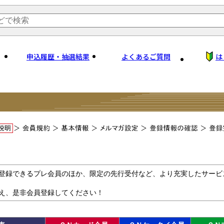
申込履歴・抽選結果
よくあるご質問
は
登録できるプレ会員のほか、限定の先行受付など、より充実したサービ
え、是非会員登録してください！