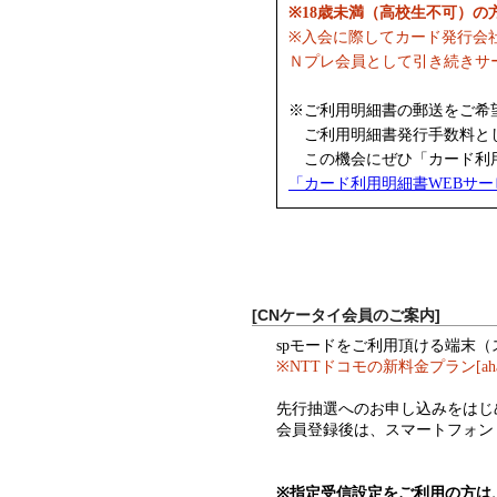
※18歳未満（高校生不可）
※入会に際してカード発行会
Ｎプレ会員として引き続きサ
※ご利用明細書の郵送をご希
ご利用明細書発行手数料として
この機会にぜひ「カード利用
「カード利用明細書WEBサ
[CNケータイ会員のご案内]
spモードをご利用頂ける端末
※NTTドコモの新料金プラン[a
先行抽選へのお申し込みをはじ
会員登録後は、スマートフォン
※指定受信設定をご利用の方は、ド