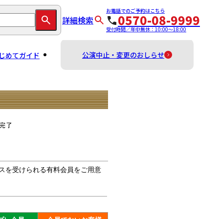
お電話でのご予約はこちら
0570-08-9999
詳細検索
受付時間／年中無休：10:00～18:00
公演中止・変更のおしらせ
じめてガイド
スを受けられる有料会員をご用意