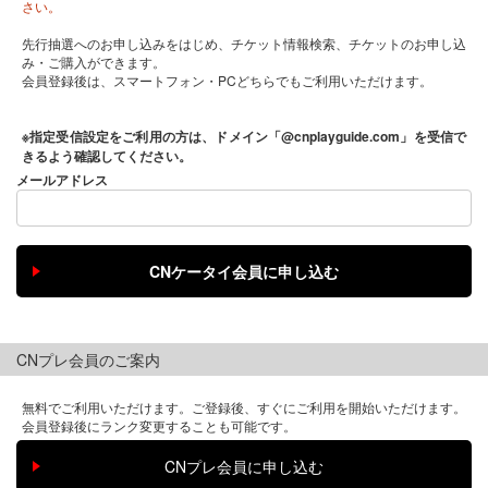
さい。
先行抽選へのお申し込みをはじめ、チケット情報検索、チケットのお申し込
み・ご購入ができます。
会員登録後は、スマートフォン・PCどちらでもご利用いただけます。
※指定受信設定をご利用の方は、ドメイン「@cnplayguide.com」を受信で
きるよう確認してください。
メールアドレス
CNプレ会員のご案内
無料でご利用いただけます。ご登録後、すぐにご利用を開始いただけます。
会員登録後にランク変更することも可能です。