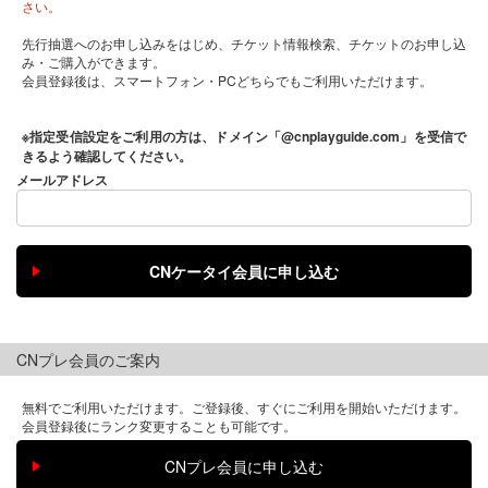
さい。
先行抽選へのお申し込みをはじめ、チケット情報検索、チケットのお申し込
み・ご購入ができます。
会員登録後は、スマートフォン・PCどちらでもご利用いただけます。
※指定受信設定をご利用の方は、ドメイン「@cnplayguide.com」を受信で
きるよう確認してください。
メールアドレス
CNプレ会員のご案内
無料でご利用いただけます。ご登録後、すぐにご利用を開始いただけます。
会員登録後にランク変更することも可能です。