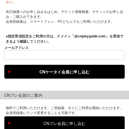
さい。
先行抽選へのお申し込みをはじめ、チケット情報検索、チケットのお申し込
み・ご購入ができます。
会員登録後は、スマートフォン・PCどちらでもご利用いただけます。
※指定受信設定をご利用の方は、ドメイン「@cnplayguide.com」を受信で
きるよう確認してください。
メールアドレス
CNプレ会員のご案内
無料でご利用いただけます。ご登録後、すぐにご利用を開始いただけます。
会員登録後にランク変更することも可能です。