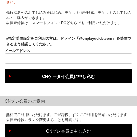
さい。
先行抽選へのお申し込みをはじめ、チケット情報検索、チケットのお申し込
み・ご購入ができます。
会員登録後は、スマートフォン・PCどちらでもご利用いただけます。
※指定受信設定をご利用の方は、ドメイン「@cnplayguide.com」を受信で
きるよう確認してください。
メールアドレス
CNプレ会員のご案内
無料でご利用いただけます。ご登録後、すぐにご利用を開始いただけます。
会員登録後にランク変更することも可能です。