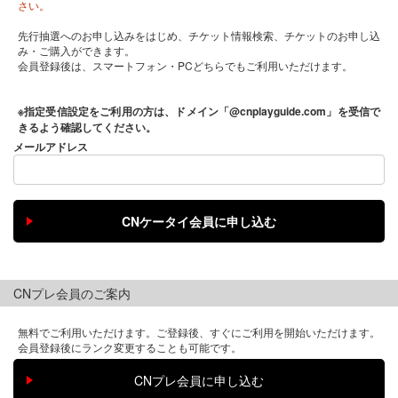
さい。
先行抽選へのお申し込みをはじめ、チケット情報検索、チケットのお申し込
み・ご購入ができます。
会員登録後は、スマートフォン・PCどちらでもご利用いただけます。
※指定受信設定をご利用の方は、ドメイン「@cnplayguide.com」を受信で
きるよう確認してください。
メールアドレス
CNプレ会員のご案内
無料でご利用いただけます。ご登録後、すぐにご利用を開始いただけます。
会員登録後にランク変更することも可能です。