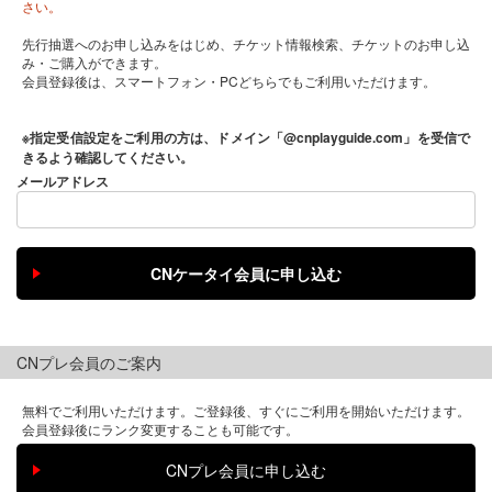
さい。
先行抽選へのお申し込みをはじめ、チケット情報検索、チケットのお申し込
み・ご購入ができます。
会員登録後は、スマートフォン・PCどちらでもご利用いただけます。
※指定受信設定をご利用の方は、ドメイン「@cnplayguide.com」を受信で
きるよう確認してください。
メールアドレス
CNプレ会員のご案内
無料でご利用いただけます。ご登録後、すぐにご利用を開始いただけます。
会員登録後にランク変更することも可能です。