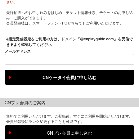
さい。
先行抽選へのお申し込みをはじめ、チケット情報検索、チケットのお申し込
み・ご購入ができます。
会員登録後は、スマートフォン・PCどちらでもご利用いただけます。
※指定受信設定をご利用の方は、ドメイン「@cnplayguide.com」を受信で
きるよう確認してください。
メールアドレス
CNプレ会員のご案内
無料でご利用いただけます。ご登録後、すぐにご利用を開始いただけます。
会員登録後にランク変更することも可能です。