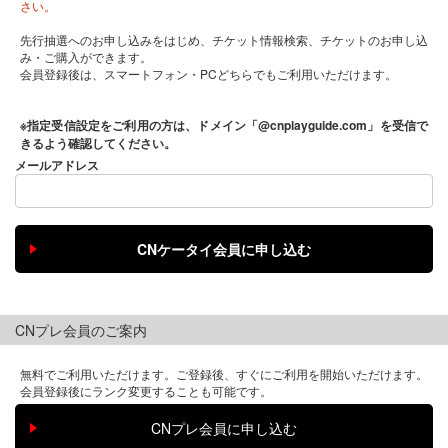
さい。
先行抽選へのお申し込みをはじめ、チケット情報検索、チケットのお申し込
み・ご購入ができます。
会員登録後は、スマートフォン・PCどちらでもご利用いただけます。
※指定受信設定をご利用の方は、ドメイン「@cnplayguide.com」を受信で
きるよう確認してください。
メールアドレス
CNプレ会員のご案内
無料でご利用いただけます。ご登録後、すぐにご利用を開始いただけます。
会員登録後にランク変更することも可能です。