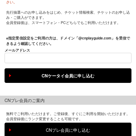
さい。
先行抽選へのお申し込みをはじめ、チケット情報検索、チケットのお申し込
み・ご購入ができます。
会員登録後は、スマートフォン・PCどちらでもご利用いただけます。
※指定受信設定をご利用の方は、ドメイン「@cnplayguide.com」を受信で
きるよう確認してください。
メールアドレス
CNプレ会員のご案内
無料でご利用いただけます。ご登録後、すぐにご利用を開始いただけます。
会員登録後にランク変更することも可能です。