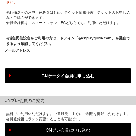
さい。
先行抽選へのお申し込みをはじめ、チケット情報検索、チケットのお申し込
み・ご購入ができます。
会員登録後は、スマートフォン・PCどちらでもご利用いただけます。
※指定受信設定をご利用の方は、ドメイン「@cnplayguide.com」を受信で
きるよう確認してください。
メールアドレス
CNプレ会員のご案内
無料でご利用いただけます。ご登録後、すぐにご利用を開始いただけます。
会員登録後にランク変更することも可能です。