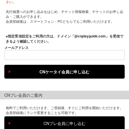
さい。
先行抽選へのお申し込みをはじめ、チケット情報検索、チケットのお申し込
み・ご購入ができます。
会員登録後は、スマートフォン・PCどちらでもご利用いただけます。
※指定受信設定をご利用の方は、ドメイン「@cnplayguide.com」を受信で
きるよう確認してください。
メールアドレス
CNプレ会員のご案内
無料でご利用いただけます。ご登録後、すぐにご利用を開始いただけます。
会員登録後にランク変更することも可能です。