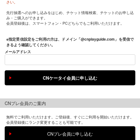
さい。
先行抽選へのお申し込みをはじめ、チケット情報検索、チケットのお申し込
み・ご購入ができます。
会員登録後は、スマートフォン・PCどちらでもご利用いただけます。
※指定受信設定をご利用の方は、ドメイン「@cnplayguide.com」を受信で
きるよう確認してください。
メールアドレス
CNプレ会員のご案内
無料でご利用いただけます。ご登録後、すぐにご利用を開始いただけます。
会員登録後にランク変更することも可能です。