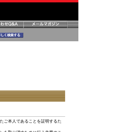
たご本人であることを証明するた