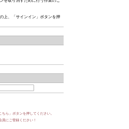
ンを取り消すために行う作業のこ
の上、「サインイン」ボタンを押
こちら」ボタンを押してください。
会員にご登録ください！