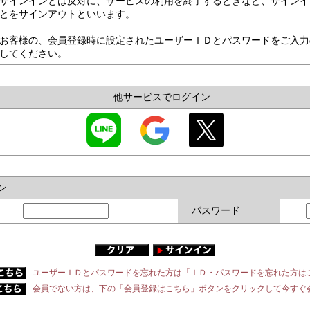
サインインとは反対に、サービスの利用を終了するときなど、サインイ
とをサインアウトといいます。
お客様の、会員登録時に設定されたユーザーＩＤとパスワードをご入力
してください。
他サービスでログイン
ン
パスワード
ユーザーＩＤとパスワードを忘れた方は「ＩＤ・パスワードを忘れた方は
会員でない方は、下の「会員登録はこちら」ボタンをクリックして今すぐ