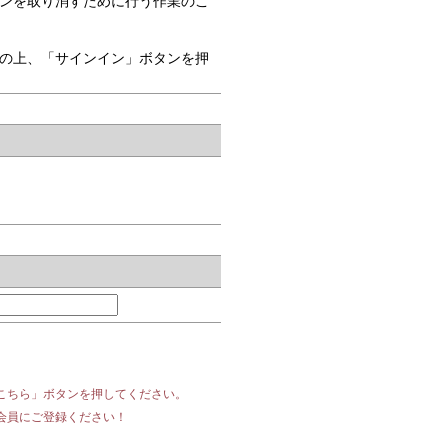
ンを取り消すために行う作業のこ
の上、「サインイン」ボタンを押
こちら」ボタンを押してください。
会員にご登録ください！