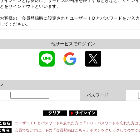
サインインとは反対に、サービスの利用を終了するときなど、サインイ
とをサインアウトといいます。
お客様の、会員登録時に設定されたユーザーＩＤとパスワードをご入力
してください。
他サービスでログイン
ン
パスワード
ユーザーＩＤとパスワードを忘れた方は「ＩＤ・パスワードを忘れた方は
会員でない方は、下の「会員登録はこちら」ボタンをクリックして今すぐ