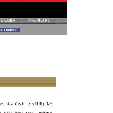
たご本人であることを証明するた