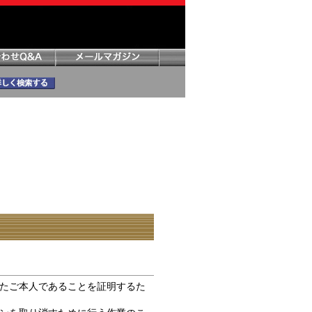
たご本人であることを証明するた