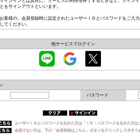
サインインとは反対に、サービスの利用を終了するときなど、サインイ
とをサインアウトといいます。
お客様の、会員登録時に設定されたユーザーＩＤとパスワードをご入力
してください。
他サービスでログイン
ン
パスワード
ユーザーＩＤとパスワードを忘れた方は「ＩＤ・パスワードを忘れた方は
会員でない方は、下の「会員登録はこちら」ボタンをクリックして今すぐ