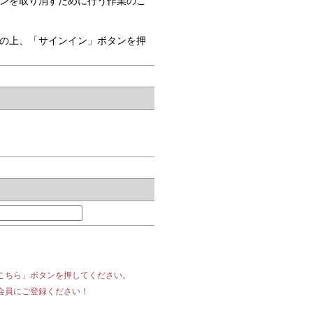
ンを取り消すために行う作業のこ
の上、「サインイン」ボタンを押
こちら」ボタンを押してください。
会員にご登録ください！