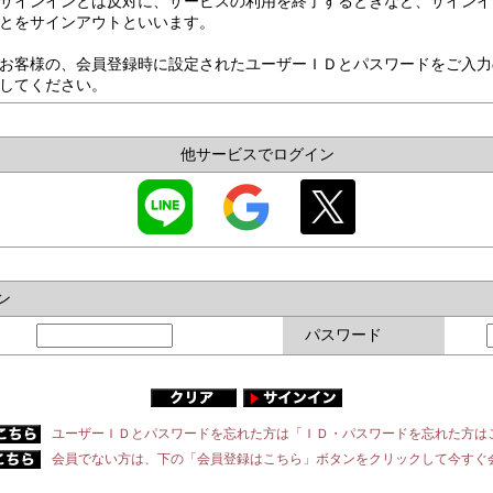
サインインとは反対に、サービスの利用を終了するときなど、サインイ
とをサインアウトといいます。
お客様の、会員登録時に設定されたユーザーＩＤとパスワードをご入力
してください。
他サービスでログイン
ン
パスワード
ユーザーＩＤとパスワードを忘れた方は「ＩＤ・パスワードを忘れた方は
会員でない方は、下の「会員登録はこちら」ボタンをクリックして今すぐ