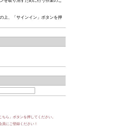
ンを取り消すために行う作業のこ
の上、「サインイン」ボタンを押
こちら」ボタンを押してください。
会員にご登録ください！