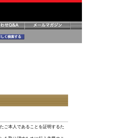
たご本人であることを証明するた