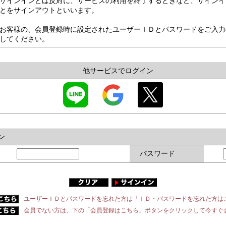
サインインとは反対に、サービスの利用を終了するときなど、サインイ
とをサインアウトといいます。
お客様の、会員登録時に設定されたユーザーＩＤとパスワードをご入力
してください。
他サービスでログイン
ン
パスワード
ユーザーＩＤとパスワードを忘れた方は「ＩＤ・パスワードを忘れた方は
会員でない方は、下の「会員登録はこちら」ボタンをクリックして今すぐ