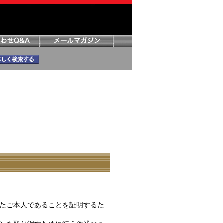
たご本人であることを証明するた