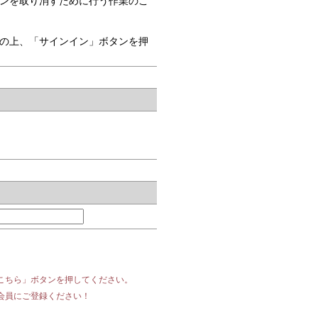
ンを取り消すために行う作業のこ
の上、「サインイン」ボタンを押
こちら」ボタンを押してください。
会員にご登録ください！