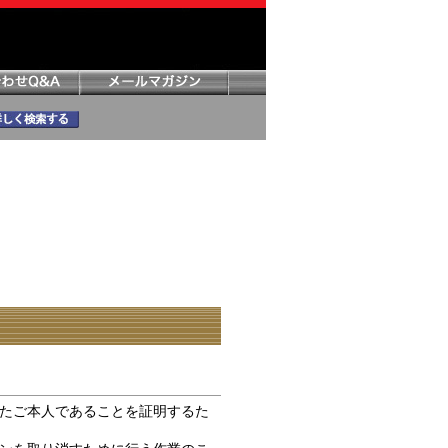
たご本人であることを証明するた