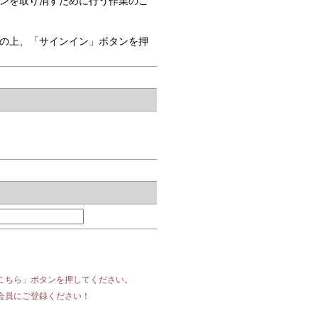
ンを取り消すために行う作業のこ
の上、「サインイン」ボタンを押
こちら」ボタンを押してください。
会員にご登録ください！