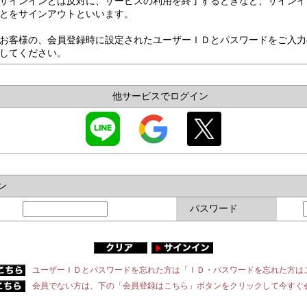
サインインとは反対に、サービスの利用を終了するときなど、サインイ
とをサインアウトといいます。
お客様の、会員登録時に設定されたユーザーＩＤとパスワードをご入力
してください。
他サービスでログイン
ン
パスワード
ユーザーＩＤとパスワードを忘れた方は「ＩＤ・パスワードを忘れた方は
会員でない方は、下の「会員登録はこちら」ボタンをクリックして今すぐ