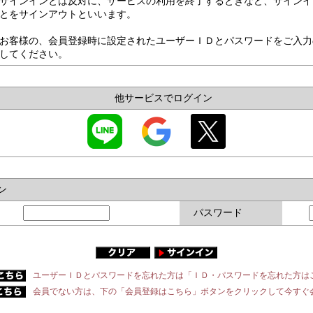
サインインとは反対に、サービスの利用を終了するときなど、サインイ
とをサインアウトといいます。
お客様の、会員登録時に設定されたユーザーＩＤとパスワードをご入力
してください。
他サービスでログイン
ン
パスワード
ユーザーＩＤとパスワードを忘れた方は「ＩＤ・パスワードを忘れた方は
会員でない方は、下の「会員登録はこちら」ボタンをクリックして今すぐ