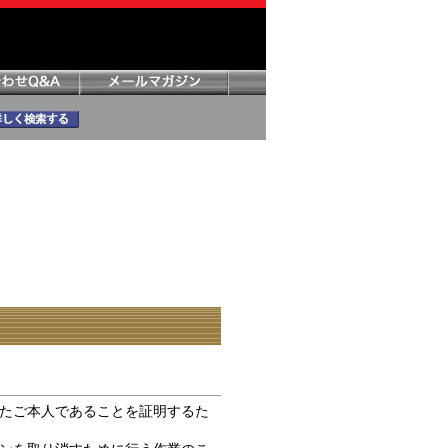
たご本人であることを証明するた