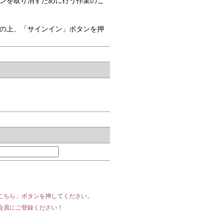
ンを取り消すために行う作業のこ
の上、「サインイン」ボタンを押
こちら」ボタンを押してください。
会員にご登録ください！