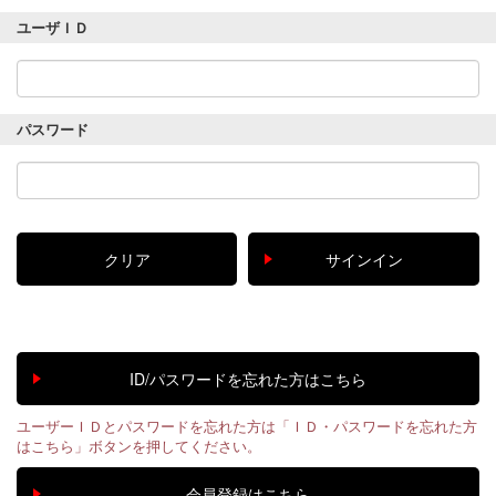
ユーザＩＤ
パスワード
ユーザーＩＤとパスワードを忘れた方は「ＩＤ・パスワードを忘れた方
はこちら」ボタンを押してください。