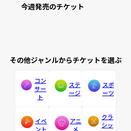
今週発売のチケット
その他ジャンルからチケットを選ぶ
コン
ステ
スポ
サー
ージ
ーツ
ト
クラ
イベ
アニ
シッ
ント
メ