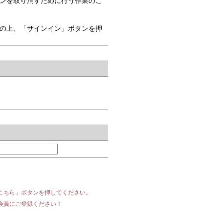
ンを取り消すために行う作業のこ
の上、「サインイン」ボタンを押
こちら」ボタンを押してください。
会員にご登録ください！