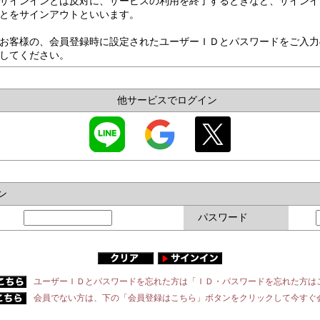
サインインとは反対に、サービスの利用を終了するときなど、サインイ
とをサインアウトといいます。
お客様の、会員登録時に設定されたユーザーＩＤとパスワードをご入力
してください。
他サービスでログイン
ン
パスワード
ユーザーＩＤとパスワードを忘れた方は「ＩＤ・パスワードを忘れた方は
会員でない方は、下の「会員登録はこちら」ボタンをクリックして今すぐ