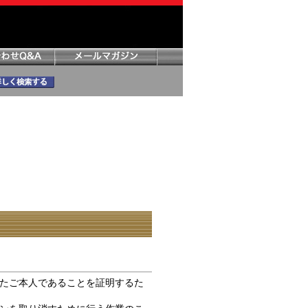
たご本人であることを証明するた