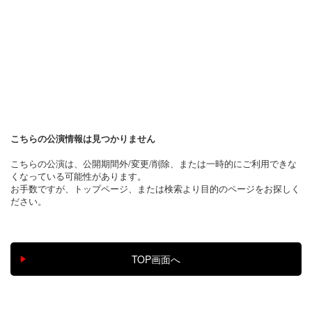
こちらの公演情報は見つかりません
こちらの公演は、公開期間外/変更/削除、または一時的にご利用できな
くなっている可能性があります。
お手数ですが、トップページ、または検索より目的のページをお探しく
ださい。