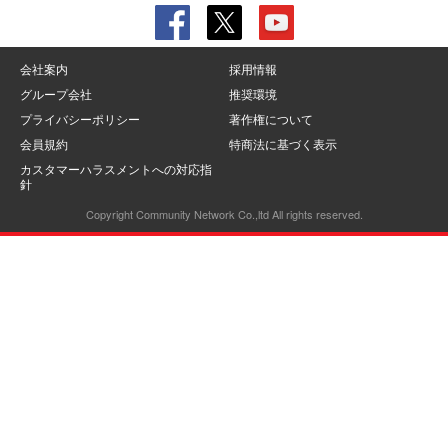
会社案内
採用情報
グループ会社
推奨環境
プライバシーポリシー
著作権について
会員規約
特商法に基づく表示
カスタマーハラスメントへの対応指
針
Copyright Community Network Co.,ltd All rights reserved.