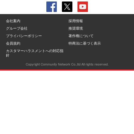
会社案内
採用情報
グループ会社
推奨環境
プライバシーポリシー
著作権について
会員規約
特商法に基づく表示
カスタマーハラスメントへの対応指
針
Copyright Community Network Co.,ltd All rights reserved.