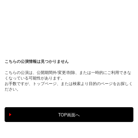
こちらの公演情報は見つかりません
こちらの公演は、公開期間外/変更/削除、または一時的にご利用できな
くなっている可能性があります。
お手数ですが、トップページ、または検索より目的のページをお探しく
ださい。