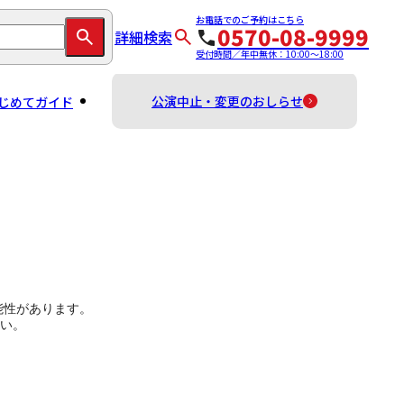
お電話でのご予約はこちら
0570-08-9999
詳細検索
受付時間／年中無休：10:00～18:00
公演中止・変更のおしらせ
じめてガイド
能性があります。
い。