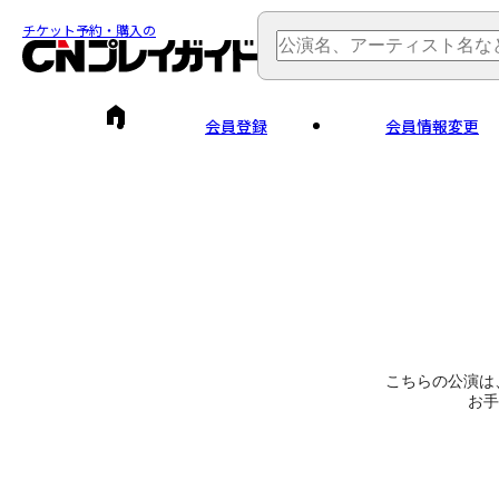
チケット予約・購入の
会員登録
会員情報変更
こちらの公演は
お手