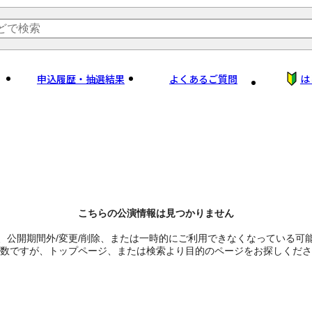
申込履歴・抽選結果
よくあるご質問
は
こちらの公演情報は見つかりません
、公開期間外/変更/削除、または一時的にご利用できなくなっている可
数ですが、トップページ、または検索より目的のページをお探しくださ