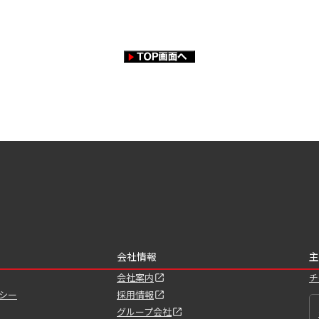
会社情報
主
会社案内
チ
シー
採用情報
グループ会社