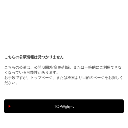
こちらの公演情報は見つかりません
こちらの公演は、公開期間外/変更/削除、または一時的にご利用できな
くなっている可能性があります。
お手数ですが、トップページ、または検索より目的のページをお探しく
ださい。