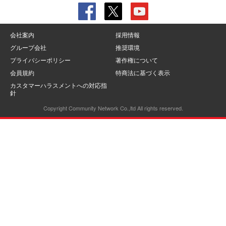
会社案内
採用情報
グループ会社
推奨環境
プライバシーポリシー
著作権について
会員規約
特商法に基づく表示
カスタマーハラスメントへの対応指
針
Copyright Community Network Co.,ltd All rights reserved.