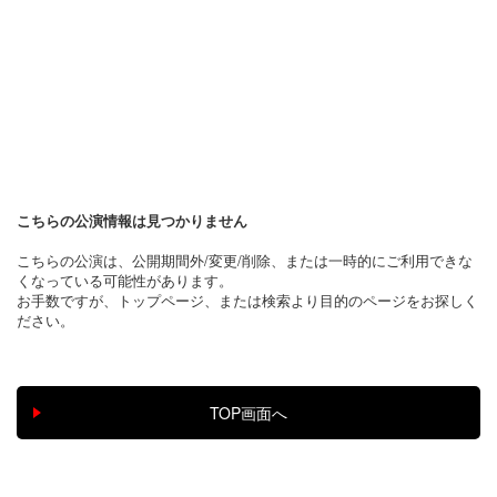
こちらの公演情報は見つかりません
こちらの公演は、公開期間外/変更/削除、または一時的にご利用できな
くなっている可能性があります。
お手数ですが、トップページ、または検索より目的のページをお探しく
ださい。