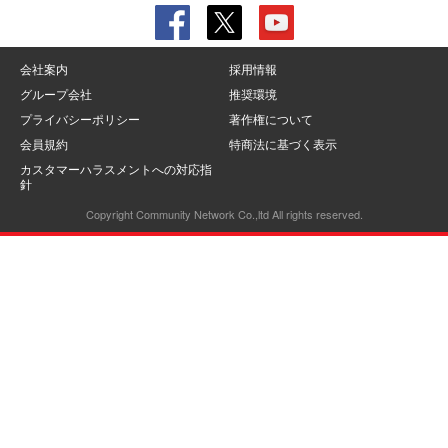
会社案内
採用情報
グループ会社
推奨環境
プライバシーポリシー
著作権について
会員規約
特商法に基づく表示
カスタマーハラスメントへの対応指
針
Copyright Community Network Co.,ltd All rights reserved.