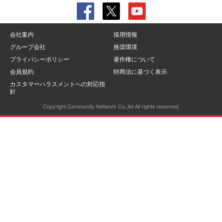
会社案内
採用情報
グループ会社
推奨環境
プライバシーポリシー
著作権について
会員規約
特商法に基づく表示
カスタマーハラスメントへの対応指
針
Copyright Community Network Co.,ltd All rights reserved.