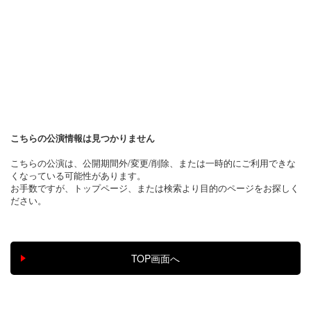
こちらの公演情報は見つかりません
こちらの公演は、公開期間外/変更/削除、または一時的にご利用できな
くなっている可能性があります。
お手数ですが、トップページ、または検索より目的のページをお探しく
ださい。