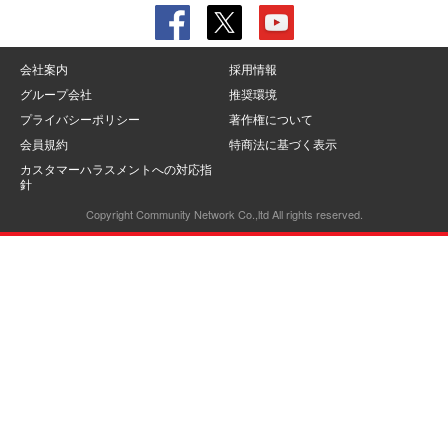
会社案内
採用情報
グループ会社
推奨環境
プライバシーポリシー
著作権について
会員規約
特商法に基づく表示
カスタマーハラスメントへの対応指
針
Copyright Community Network Co.,ltd All rights reserved.