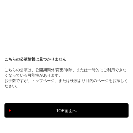
こちらの公演情報は見つかりません
こちらの公演は、公開期間外/変更/削除、または一時的にご利用できな
くなっている可能性があります。
お手数ですが、トップページ、または検索より目的のページをお探しく
ださい。