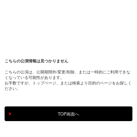
こちらの公演情報は見つかりません
こちらの公演は、公開期間外/変更/削除、または一時的にご利用できな
くなっている可能性があります。
お手数ですが、トップページ、または検索より目的のページをお探しく
ださい。