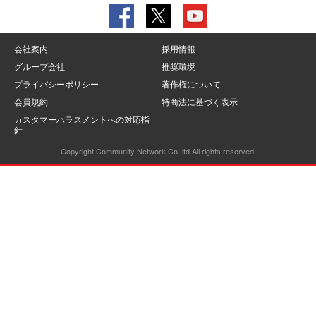
会社案内
採用情報
グループ会社
推奨環境
プライバシーポリシー
著作権について
会員規約
特商法に基づく表示
カスタマーハラスメントへの対応指
針
Copyright Community Network Co.,ltd All rights reserved.