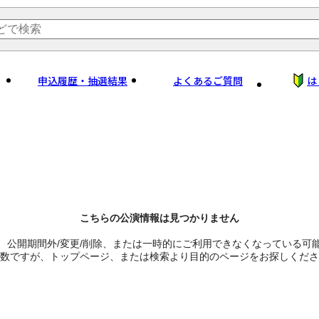
申込履歴・抽選結果
よくあるご質問
は
こちらの公演情報は見つかりません
、公開期間外/変更/削除、または一時的にご利用できなくなっている可
数ですが、トップページ、または検索より目的のページをお探しくださ