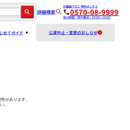
お電話でのご予約はこちら
0570-08-9999
詳細検索
受付時間／年中無休：10:00～18:00
公演中止・変更のおしらせ
じめてガイド
能性があります。
い。