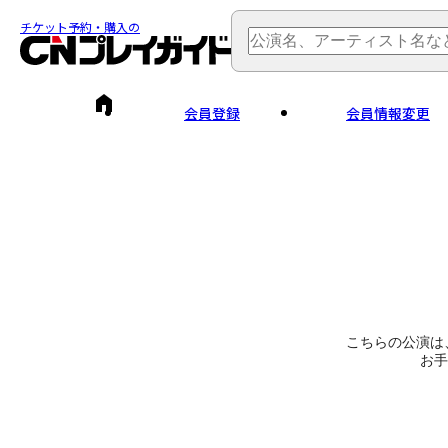
チケット予約・購入の
会員登録
会員情報変更
こちらの公演は
お手