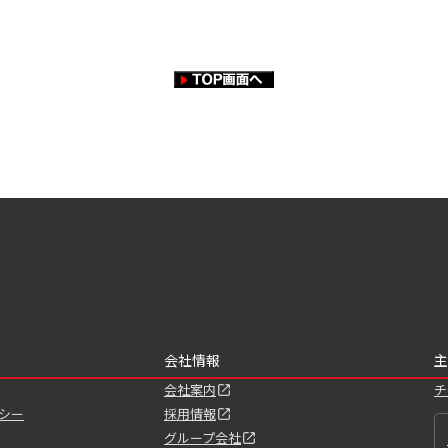
会社情報
主
会社案内
チ
シー
採用情報
グループ会社