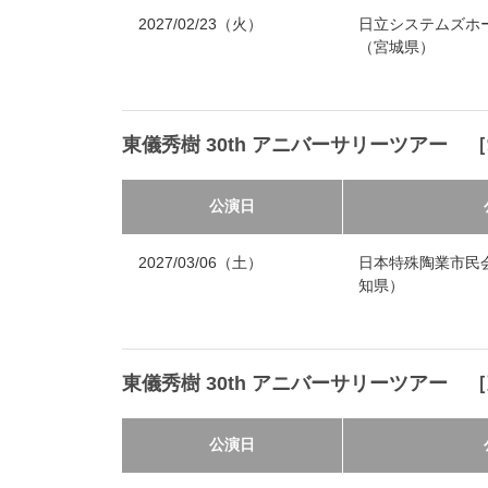
2027/02/23（火）
日立システムズホ
（宮城県）
東儀秀樹 30th アニバーサリーツアー 
公演日
2027/03/06（土）
日本特殊陶業市民
知県）
東儀秀樹 30th アニバーサリーツアー 
公演日