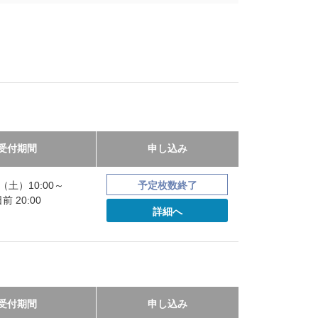
受付期間
申し込み
20（土）10:00～
予定枚数終了
 20:00
詳細へ
受付期間
申し込み