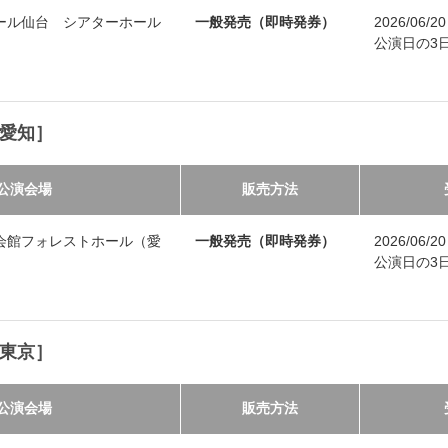
ール仙台 シアターホール
一般発売（即時発券）
2026/06/
公演日の3日前
［愛知］
公演会場
販売方法
会館フォレストホール（愛
一般発売（即時発券）
2026/06/
公演日の3日前
［東京］
公演会場
販売方法