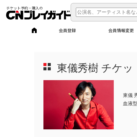
チケット予約・購入の
会員登録
会員情報変更
東儀秀樹
チケッ
東儀 
血液型