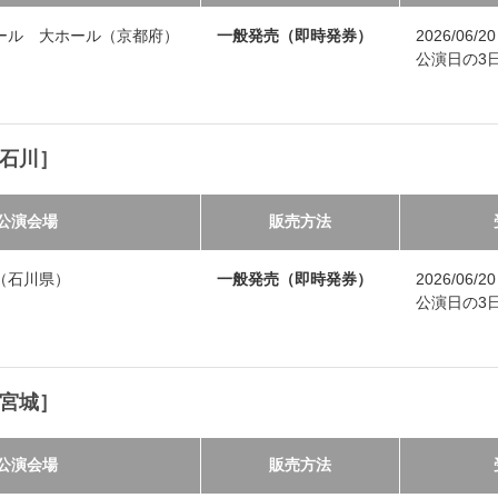
ール 大ホール（京都府）
一般発売（即時発券）
2026/06/
公演日の3日前
［石川］
公演会場
販売方法
（石川県）
一般発売（即時発券）
2026/06/
公演日の3日前
［宮城］
公演会場
販売方法