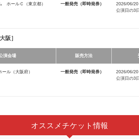
ム ホールＣ（東京都）
一般発売（即時発券）
2026/06/
公演日の3日前
［大阪］
公演会場
販売方法
ホール（大阪府）
一般発売（即時発券）
2026/06/
公演日の3日前
オススメチケット情報