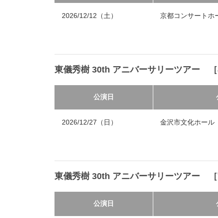
2026/12/12（土）
京都コンサートホ
東儀秀樹 30th アニバーサリーツアー 
公演日
2026/12/27（日）
金沢市文化ホール
東儀秀樹 30th アニバーサリーツアー 
公演日