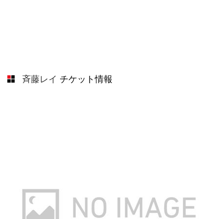
斉藤レイ
チケット情報