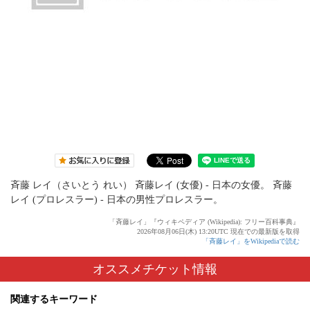
斉藤 レイ（さいとう れい） 斉藤レイ (女優) - 日本の女優。 斉藤
レイ (プロレスラー) - 日本の男性プロレスラー。
「斉藤レイ」『ウィキペディア (Wikipedia): フリー百科事典』
2026年08月06日(木) 13:20UTC 現在での最新版を取得
「斉藤レイ」をWikipediaで読む
オススメチケット情報
関連するキーワード