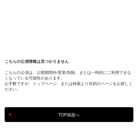
こちらの公演情報は見つかりません
こちらの公演は、公開期間外/変更/削除、または一時的にご利用できな
くなっている可能性があります。
お手数ですが、トップページ、または検索より目的のページをお探しく
ださい。