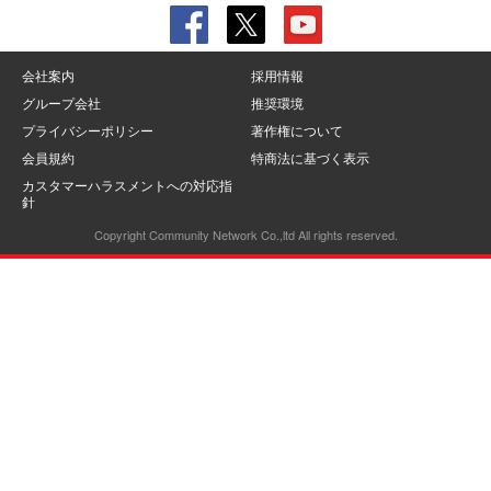
会社案内
採用情報
グループ会社
推奨環境
プライバシーポリシー
著作権について
会員規約
特商法に基づく表示
カスタマーハラスメントへの対応指
針
Copyright Community Network Co.,ltd All rights reserved.