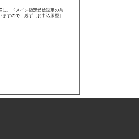
様に、ドメイン指定受信設定の為
いますので、必ず［お申込履歴］