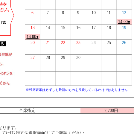
6
7
8
9
10
11
12
14:00●
13
14
15
16
17
18
19
14:00●
20
21
22
23
24
25
26
27
28
29
30
※残席表示は必ずしも最新のものを反映しているわけではありません
全席指定
7,700円
なります。
ては[決済方法選択画面]にてご確認ください。