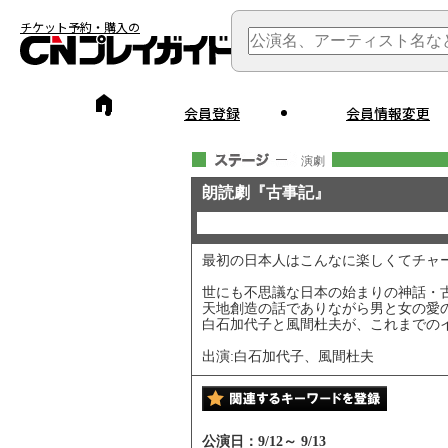
チケット予約・購入の
会員登録
会員情報変更
演劇
朗読劇『古事記』
最初の日本人はこんなに楽しくてチャ
世にも不思議な日本の始まりの神話・
天地創造の話でありながら男と女の愛
白石加代子と風間杜夫が、これまでの
出演:白石加代子、風間杜夫
公演日：
9/12
～
9/13