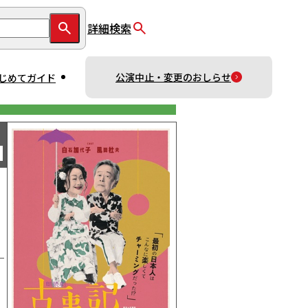
詳細検索
公演中止・変更のおしらせ
じめてガイド
。