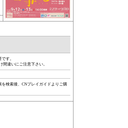
要です。
00)おかけ間違いにご注意下さい。
演を検索後、CNプレイガイドよりご購