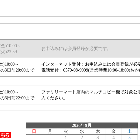
5(金)10:00～
お申込みには会員登録が必要です。
(火)23:59
(土)10:00～
インターネット受付：お申込みには会員登録が必
の3日前20:00まで
電話受付：0570-08-9999(営業時間10:00-18:
(土)10:00～
ファミリーマート店内のマルチコピー機で対象公
の3日前22:00まで
入ください。
2026年9月
日
月
火
水
木
金
土
1
2
3
4
5