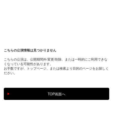
こちらの公演情報は見つかりません
こちらの公演は、公開期間外/変更/削除、または一時的にご利用できな
くなっている可能性があります。
お手数ですが、トップページ、または検索より目的のページをお探しく
ださい。