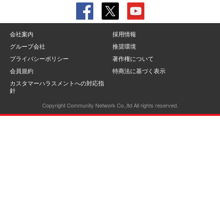
会社案内
採用情報
グループ会社
推奨環境
プライバシーポリシー
著作権について
会員規約
特商法に基づく表示
カスタマーハラスメントへの対応指
針
Copyright Community Network Co.,ltd All rights reserved.