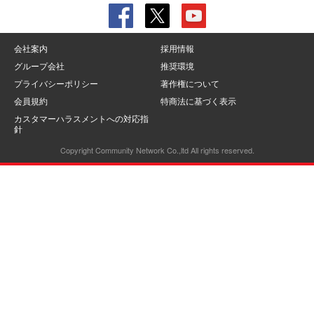
会社案内
採用情報
グループ会社
推奨環境
プライバシーポリシー
著作権について
会員規約
特商法に基づく表示
カスタマーハラスメントへの対応指
針
Copyright Community Network Co.,ltd All rights reserved.