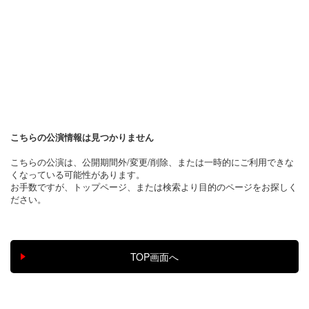
こちらの公演情報は見つかりません
こちらの公演は、公開期間外/変更/削除、または一時的にご利用できな
くなっている可能性があります。
お手数ですが、トップページ、または検索より目的のページをお探しく
ださい。