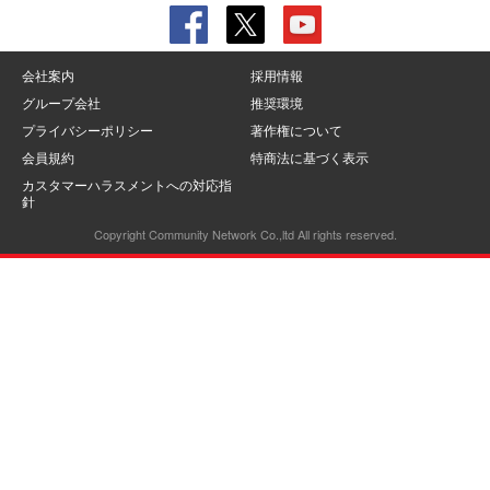
会社案内
採用情報
グループ会社
推奨環境
プライバシーポリシー
著作権について
会員規約
特商法に基づく表示
カスタマーハラスメントへの対応指
針
Copyright Community Network Co.,ltd All rights reserved.