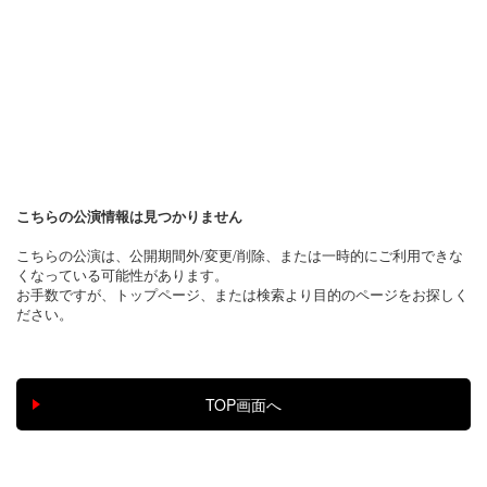
こちらの公演情報は見つかりません
こちらの公演は、公開期間外/変更/削除、または一時的にご利用できな
くなっている可能性があります。
お手数ですが、トップページ、または検索より目的のページをお探しく
ださい。