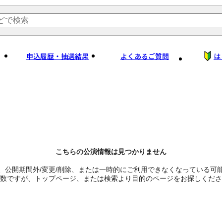
申込履歴・抽選結果
よくあるご質問
は
こちらの公演情報は見つかりません
、公開期間外/変更/削除、または一時的にご利用できなくなっている可
数ですが、トップページ、または検索より目的のページをお探しくださ