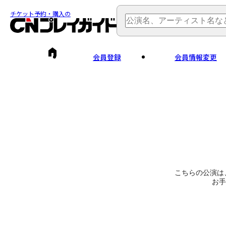
チケット予約・購入の
会員登録
会員情報変更
こちらの公演は
お手