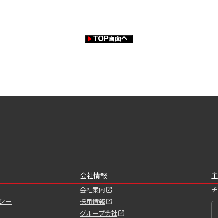
会社情報
主
会社案内
チ
シー
採用情報
グループ会社