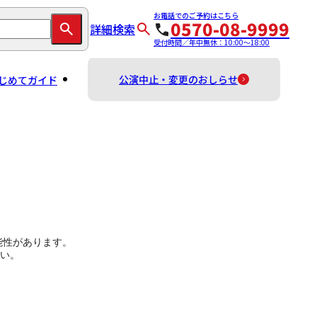
お電話でのご予約はこちら
0570-08-9999
詳細検索
受付時間／年中無休：10:00～18:00
公演中止・変更のおしらせ
じめてガイド
能性があります。
い。